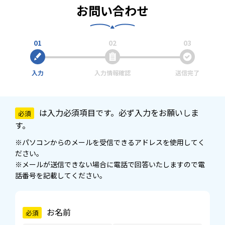
お問い合わせ
01
02
03
入力
入力情報確認
送信完了
は入力必須項目です。必ず入力をお願いしま
必須
す。
※パソコンからのメールを受信できるアドレスを使用してく
ださい。
※メールが送信できない場合に電話で回答いたしますので電
話番号を記載してください。
お名前